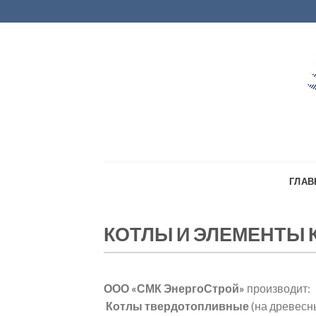
Skip
to
content
ГЛАВ
КОТЛЫ И ЭЛЕМЕНТЫ 
ООО «СМК ЭнергоСтрой»
производит:
Котлы твердотопливные
(на древесны