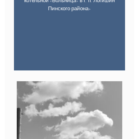
котельной «Больница» в г. п. Логишин
Пинского района»