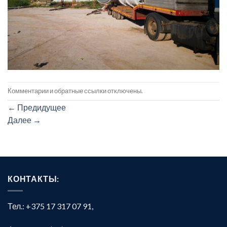
Комментарии и обратные ссылки отключены.
←
Предидущее
Далее
→
КОНТАКТЫ:
Тел.: +375 17 317 07 91,