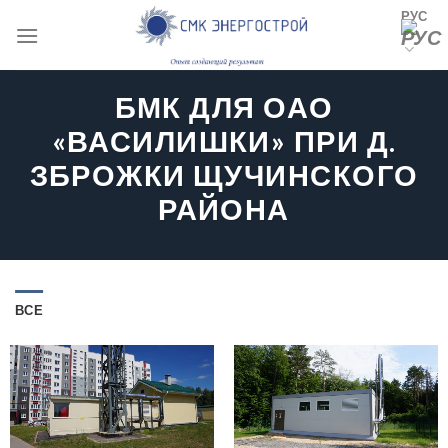
Skip
РУС
to
content
БМК ДЛЯ ОАО
«ВАСИЛИШКИ» ПРИ Д.
ЗБРОЖКИ ЩУЧИНСКОГО
РАЙОНА
ВСЕ